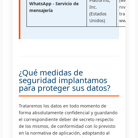
Platforms,
(www.dat
WhatsApp - Servicio de
Inc.
nivel de
mensajería
(Estados
transferi
Unidos)
www.what
¿Qué medidas de
seguridad implantamos
para proteger sus datos?
Trataremos los datos en todo momento de
forma absolutamente confidencial y guardando
el correspondiente deber de secreto respecto
de los mismos, de conformidad con lo previsto
en la normativa de aplicación, adoptando al