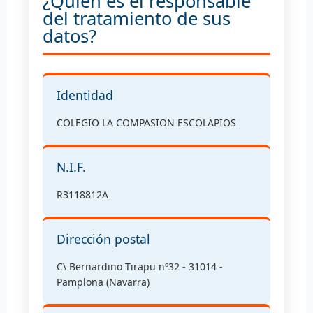
¿Quién es el responsable
del tratamiento de sus
datos?
Identidad
COLEGIO LA COMPASION ESCOLAPIOS
N.I.F.
R3118812A
Dirección postal
C\ Bernardino Tirapu nº32 - 31014 -
Pamplona (Navarra)