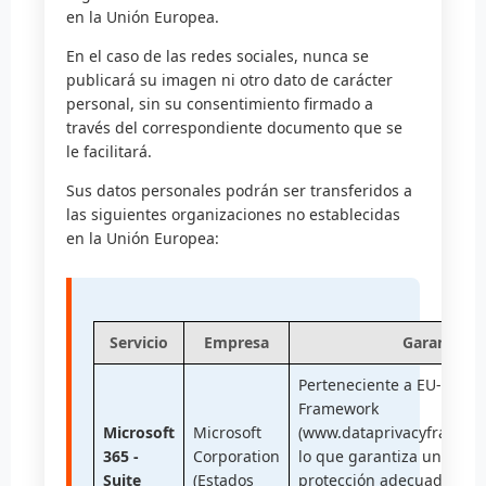
en la Unión Europea.
En el caso de las redes sociales, nunca se
publicará su imagen ni otro dato de carácter
personal, sin su consentimiento firmado a
través del correspondiente documento que se
le facilitará.
Sus datos personales podrán ser transferidos a
las siguientes organizaciones no establecidas
en la Unión Europea:
Servicio
Empresa
Garantía
Perteneciente a EU-U.S. D
Framework
Microsoft
Microsoft
(www.dataprivacyframewor
365 -
Corporation
lo que garantiza un nivel
Suite
(Estados
protección adecuado de l