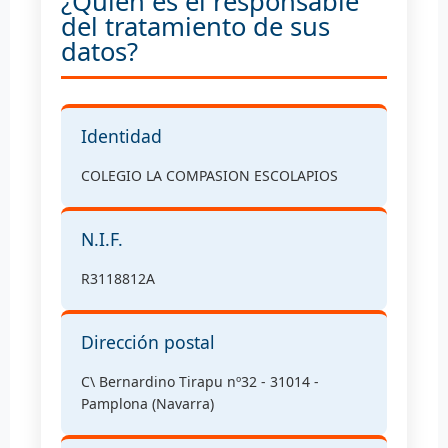
¿Quién es el responsable
del tratamiento de sus
datos?
Identidad
COLEGIO LA COMPASION ESCOLAPIOS
N.I.F.
R3118812A
Dirección postal
C\ Bernardino Tirapu nº32 - 31014 -
Pamplona (Navarra)