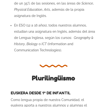
de un 35% de las sesiones, en las áreas de
Science
,
Physical Education
,
Arts
, además de la propia
asignatura de Inglés.
En ESO (12 a 16 años), todos nuestros alumnos,
estudian una asignatura en Inglés, además del área
de Lengua Inglesa, según los cursos:
Geography &
History
,
Biology
o
ICT
(Information and
Communication Technologies).
Plurilingüismo
EUSKERA DESDE 1º DE INFANTIL
Como lengua propia de nuestra Comunidad, el
euskera aporta a nuestros alumnos y alumnas el