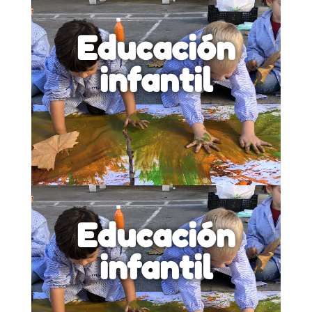
Educación
infantil
Educación
infantil