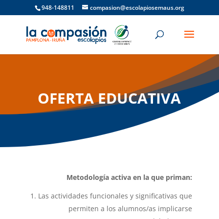
948-148811
compasion@escolapiosemaus.org
OFERTA EDUCATIVA
Metodología activa en la que priman:
Las actividades funcionales y significativas que
permiten a los alumnos/as implicarse