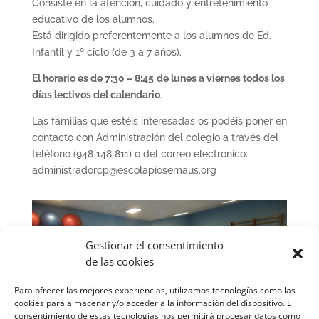
Consiste en la atención, cuidado y entretenimiento
educativo de los alumnos.
Está dirigido preferentemente a los alumnos de Ed.
Infantil y 1º ciclo (de 3 a 7 años).
El horario es de 7:30
– 8:45
de lunes a viernes todos los
días lectivos del calendario
.
Las familias que estéis interesadas os podéis poner en
contacto con Administración del colegio a través del
teléfono (948 148 811) o del correo electrónico:
administradorcp@escolapiosemaus.org
Gestionar el consentimiento
de las cookies
Para ofrecer las mejores experiencias, utilizamos tecnologías como las
cookies para almacenar y/o acceder a la información del dispositivo. El
consentimiento de estas tecnologías nos permitirá procesar datos como