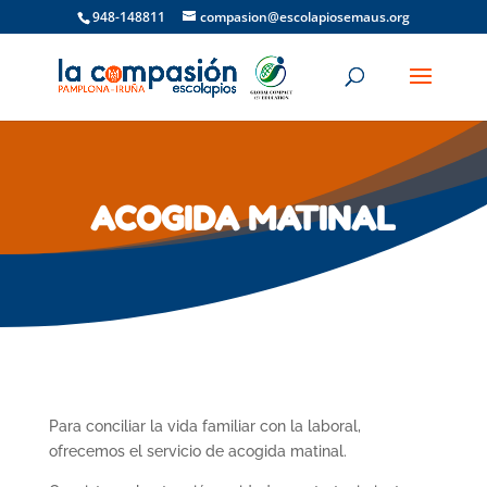
948-148811
compasion@escolapiosemaus.org
ACOGIDA MATINAL
Para conciliar la vida familiar con la laboral,
ofrecemos el servicio de acogida matinal.