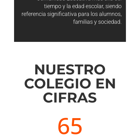
tiempo y la edad escolar, siendo
referencia significativa para los alumnos,
familias y sociedad.
NUESTRO
COLEGIO EN
CIFRAS​
65