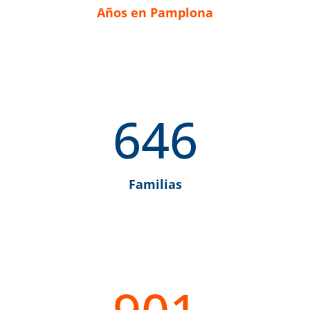
Años en Pamplona
646
Familias