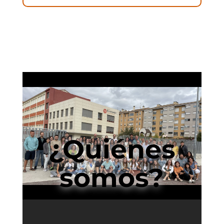
¿Quiénes
somos?