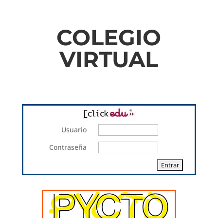
COLEGIO
VIRTUAL
Usuario
Contraseña