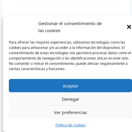
Gestionar el consentimiento de
las cookies
Diseñado por Escuelas Pías Provincia Emaús
Para ofrecer las mejores experiencias, utilizamos tecnologías como las
cookies para almacenar y/o acceder a la información del dispositivo. El
consentimiento de estas tecnologías nos permitirá procesar datos como el
comportamiento de navegación o las identificaciones únicas en este sitio.
No consentir o retirar el consentimiento, puede afectar negativamente a
ciertas características y funciones.
Aceptar
Denegar
Aviso Legal
-
Política de privacida
Ver preferencias
Política de cookies