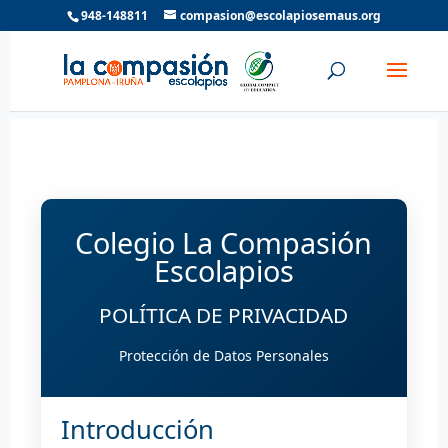
948-148811
compasion@escolapiosemaus.org
Colegio La Compasión
Escolapios
POLÍTICA DE PRIVACIDAD
Protección de Datos Personales
Introducción