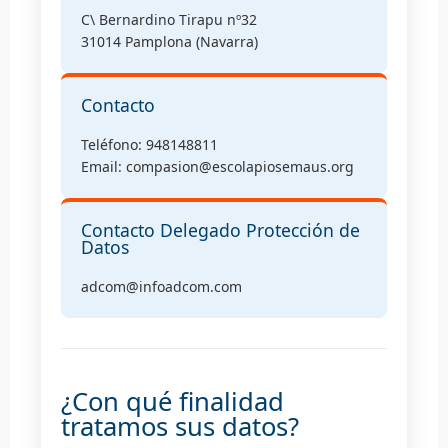
C\ Bernardino Tirapu nº32
31014 Pamplona (Navarra)
Contacto
Teléfono: 948148811
Email: compasion@escolapiosemaus.org
Contacto Delegado Protección de
Datos
adcom@infoadcom.com
¿Con qué finalidad
tratamos sus datos?