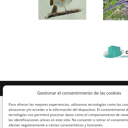
Diseñado por Escuelas Pías Provincia Emaús
Gestionar el consentimiento de las cookies
Para ofrecer las mejores experiencias, utilizamos tecnologías como las co
almacenar y/o acceder a la información del dispositivo. El consentimiento 
tecnologías nos permitirá procesar datos como el comportamiento de nav
las identificaciones únicas en este sitio. No consentir o retirar el consenti
afectar negativamente a ciertas características y funciones.