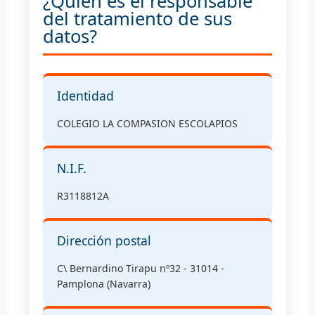
¿Quién es el responsable
del tratamiento de sus
datos?
Identidad
COLEGIO LA COMPASION ESCOLAPIOS
N.I.F.
R3118812A
Dirección postal
C\ Bernardino Tirapu nº32 - 31014 -
Pamplona (Navarra)