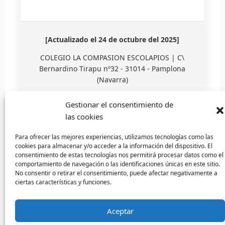
[Actualizado el 24 de octubre del 2025]
COLEGIO LA COMPASION ESCOLAPIOS | C\
Bernardino Tirapu nº32 - 31014 - Pamplona
(Navarra)
Gestionar el consentimiento de
las cookies
Para ofrecer las mejores experiencias, utilizamos tecnologías como las
cookies para almacenar y/o acceder a la información del dispositivo. El
consentimiento de estas tecnologías nos permitirá procesar datos como el
comportamiento de navegación o las identificaciones únicas en este sitio.
Diseñado por Escuelas Pías Provincia Emaús
No consentir o retirar el consentimiento, puede afectar negativamente a
ciertas características y funciones.
Aceptar