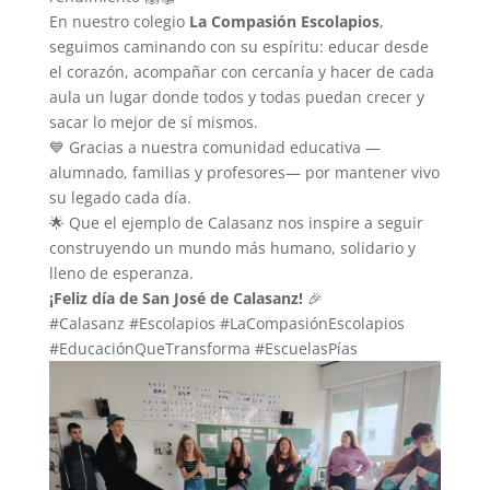
En nuestro colegio
La Compasión Escolapios
,
seguimos caminando con su espíritu: educar desde
el corazón, acompañar con cercanía y hacer de cada
aula un lugar donde todos y todas puedan crecer y
sacar lo mejor de sí mismos.
💙 Gracias a nuestra comunidad educativa —
alumnado, familias y profesores— por mantener vivo
su legado cada día.
🌟 Que el ejemplo de Calasanz nos inspire a seguir
construyendo un mundo más humano, solidario y
lleno de esperanza.
¡Feliz día de San José de Calasanz!
🎉
#Calasanz #Escolapios #LaCompasiónEscolapios
#EducaciónQueTransforma #EscuelasPías