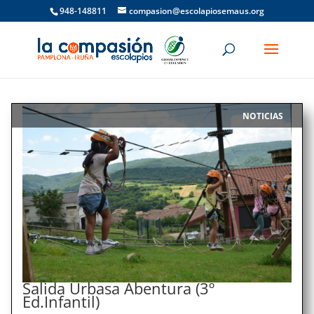
948-148811
compasion@escolapiosemaus.org
NOTICIAS
|
Salida Urbasa Abentura (3º
Ed.Infantil)