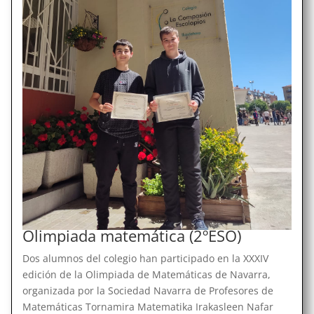
Olimpiada matemática (2ºESO)
Dos alumnos del colegio han participado en la XXXIV
edición de la Olimpiada de Matemáticas de Navarra,
organizada por la Sociedad Navarra de Profesores de
Matemáticas Tornamira Matematika Irakasleen Nafar