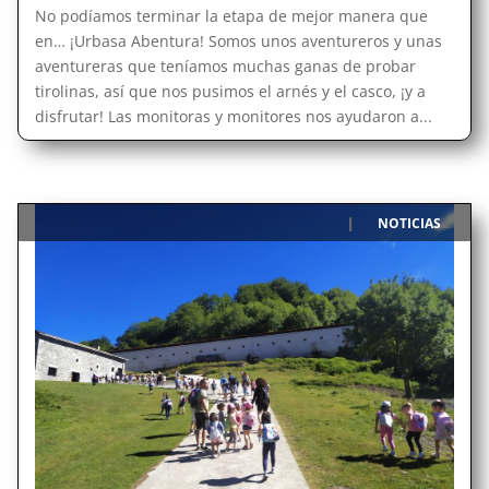
No podíamos terminar la etapa de mejor manera que
en… ¡Urbasa Abentura! Somos unos aventureros y unas
aventureras que teníamos muchas ganas de probar
tirolinas, así que nos pusimos el arnés y el casco, ¡y a
disfrutar! Las monitoras y monitores nos ayudaron a...
NOTICIAS
|