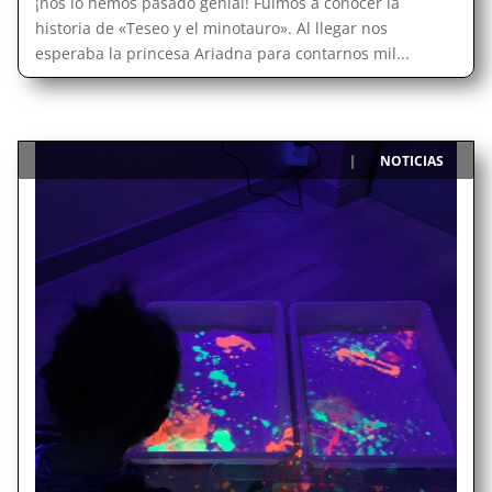
¡nos lo hemos pasado genial! Fuimos a conocer la
historia de «Teseo y el minotauro». Al llegar nos
esperaba la princesa Ariadna para contarnos mil...
NOTICIAS
|