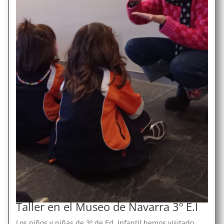
Taller en el Museo de Navarra 3º E.I
Los niños y niñas de 3º de Ed. Infantil hemos visitado