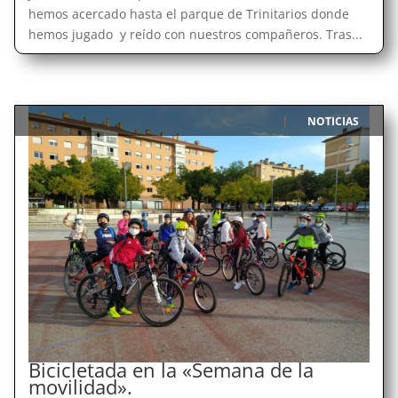
hemos acercado hasta el parque de Trinitarios donde
hemos jugado y reído con nuestros compañeros. Tras...
NOTICIAS
|
Bicicletada en la «Semana de la
movilidad».