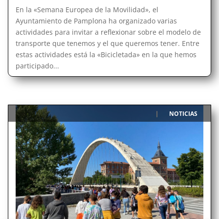
En la «Semana Europea de la Movilidad», el
Ayuntamiento de Pamplona ha organizado varias
actividades para invitar a reflexionar sobre el modelo de
transporte que tenemos y el que queremos tener. Entre
estas actividades está la «Bicicletada» en la que hemos
participado...
NOTICIAS
|