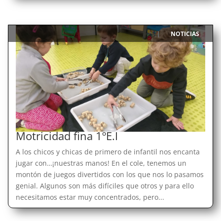
NOTICIAS
|
Motricidad fina 1ºE.I
A los chicos y chicas de primero de infantil nos encanta
jugar con…¡nuestras manos! En el cole, tenemos un
montón de juegos divertidos con los que nos lo pasamos
genial. Algunos son más difíciles que otros y para ello
necesitamos estar muy concentrados, pero...