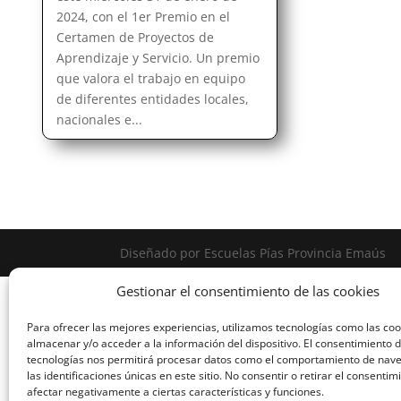
2024, con el 1er Premio en el
Certamen de Proyectos de
Aprendizaje y Servicio. Un premio
que valora el trabajo en equipo
de diferentes entidades locales,
nacionales e...
Diseñado por Escuelas Pías Provincia Emaús
Gestionar el consentimiento de las cookies
Para ofrecer las mejores experiencias, utilizamos tecnologías como las co
almacenar y/o acceder a la información del dispositivo. El consentimiento 
tecnologías nos permitirá procesar datos como el comportamiento de nav
las identificaciones únicas en este sitio. No consentir o retirar el consenti
afectar negativamente a ciertas características y funciones.