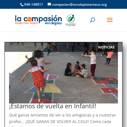
948-148811
compasion@escolapiosemaus.org
NOTICIAS
|
¡Estamos de vuelta en Infantil!
Qué ganas teníamos de ver a los amigos/as y a nuestras
profes… ¡QUÉ GANAS DE VOLVER AL COLE! Como cada