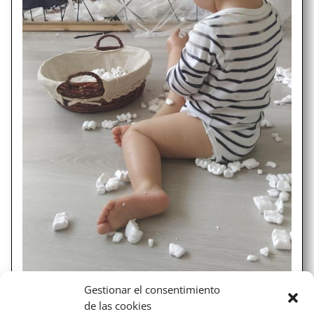
Gestionar el consentimiento
de las cookies
ESPACIO EXPLORA