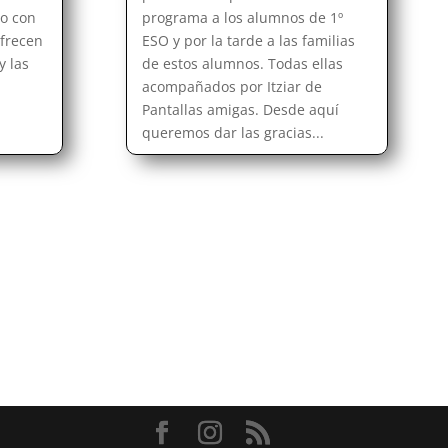
o con
programa a los alumnos de 1º
ofrecen
ESO y por la tarde a las familias
y las
de estos alumnos. Todas ellas
acompañados por Itziar de
Pantallas amigas. Desde aquí
queremos dar las gracias...