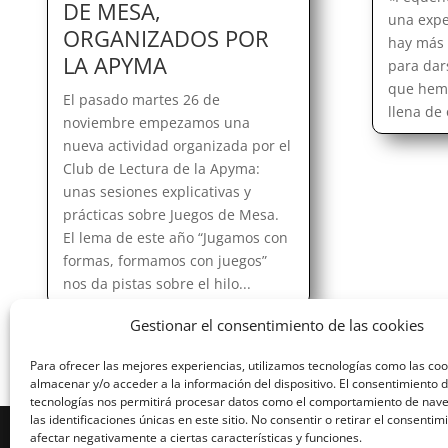
DE MESA,
una expe
ORGANIZADOS POR
hay más 
LA APYMA
para dar
que hemo
El pasado martes 26 de
llena de
noviembre empezamos una
nueva actividad organizada por el
Club de Lectura de la Apyma:
unas sesiones explicativas y
prácticas sobre Juegos de Mesa.
El lema de este año “Jugamos con
formas, formamos con juegos”
nos da pistas sobre el hilo...
Gestionar el consentimiento de las cookies
Para ofrecer las mejores experiencias, utilizamos tecnologías como las co
almacenar y/o acceder a la información del dispositivo. El consentimiento 
tecnologías nos permitirá procesar datos como el comportamiento de nav
las identificaciones únicas en este sitio. No consentir o retirar el consenti
Diseñado por Escuelas Pías Provincia Emaús
afectar negativamente a ciertas características y funciones.