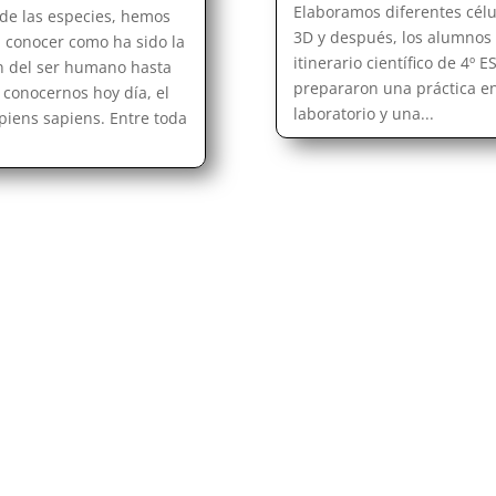
Elaboramos diferentes célu
 de las especies, hemos
3D y después, los alumnos 
a conocer como ha sido la
itinerario científico de 4º E
n del ser humano hasta
prepararon una práctica en
 conocernos hoy día, el
laboratorio y una...
iens sapiens. Entre toda