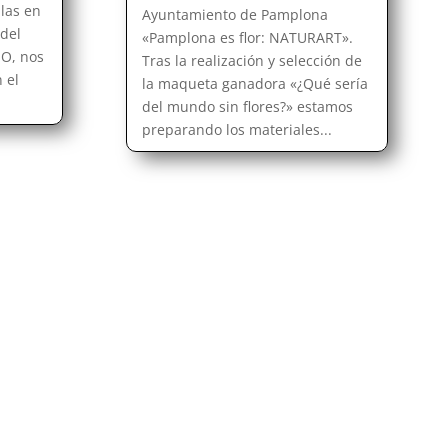
las en
Ayuntamiento de Pamplona
del
«Pamplona es flor: NATURART».
SO, nos
Tras la realización y selección de
 el
la maqueta ganadora «¿Qué sería
del mundo sin flores?» estamos
preparando los materiales...