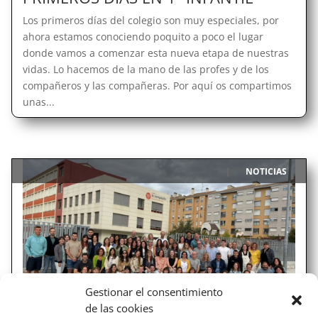
Los primeros días del colegio son muy especiales, por
ahora estamos conociendo poquito a poco el lugar
donde vamos a comenzar esta nueva etapa de nuestras
vidas. Lo hacemos de la mano de las profes y de los
compañeros y las compañeras. Por aquí os compartimos
unas...
NOTICIAS
|
Gestionar el consentimiento
de las cookies
✨¡Tú puedes, Compa! 📚