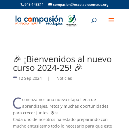
948-148811
compasion@escolapiosemaus.org
🎉 ¡Bienvenidos al nuevo
curso 2024-25! 🎉
12 Sep 2024
|
Noticias
C
omenzamos una nueva etapa llena de
aprendizajes, retos y muchas oportunidades
para crecer juntos. 🌟✨
Cada uno de nosotros ha estado preparando con
mucho entusiasmo todo lo necesario para que este