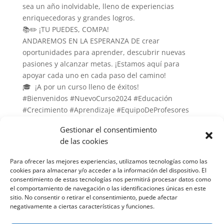
sea un año inolvidable, lleno de experiencias
enriquecedoras y grandes logros.
📚✏️ ¡TU PUEDES, COMPA!
ANDAREMOS EN LA ESPERANZA DE crear
oportunidades para aprender, descubrir nuevas
pasiones y alcanzar metas. ¡Estamos aquí para
apoyar cada uno en cada paso del camino!
🎓 ¡A por un curso lleno de éxitos!
#Bienvenidos #NuevoCurso2024 #Educación
#Crecimiento #Aprendizaje #EquipoDeProfesores
#JuntosSomosMejores
Gestionar el consentimiento
de las cookies
Para ofrecer las mejores experiencias, utilizamos tecnologías como las
cookies para almacenar y/o acceder a la información del dispositivo. El
consentimiento de estas tecnologías nos permitirá procesar datos como
el comportamiento de navegación o las identificaciones únicas en este
sitio. No consentir o retirar el consentimiento, puede afectar
negativamente a ciertas características y funciones.