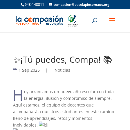
948-148811
compasion@escolapiosemaus.org
✨¡Tú puedes, Compa! 📚
1 Sep 2025
|
Noticias
H
oy arrancamos un nuevo año escolar con toda
la energía, ilusión y compromiso de siempre.
Aquí estamos, el equipo de docentes que
acompañará a nuestros estudiantes en este camino
lleno de aprendizajes, retos y momentos
inolvidables.