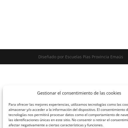
Diseñado por Escuelas Pías Provincia Emaús
Gestionar el consentimiento de las cookies
Para ofrecer las mejores experiencias, utilizamos tecnologías como las co
almacenar y/o acceder a la información del dispositivo. El consentimiento 
tecnologías nos permitirá procesar datos como el comportamiento de nav
las identificaciones únicas en este sitio. No consentir o retirar el consenti
afectar negativamente a ciertas características y funciones.