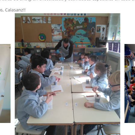
os, Calasanz!!