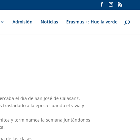
Admisión
Noticias
Erasmus +: Huella verde
rcaba el día de San José de Calasanz.
 trasladado a la época cuando él vivía y
onitos y terminamos la semana juntándonos
ca.
a de las clases.