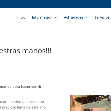
Inicio
Información
Actividades
Servicios
stras manos!!!
manos para hacer sentir
ido un montón de ideas que
al precioso lema de este año: