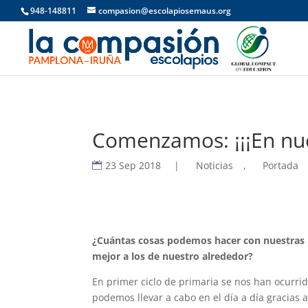
948-148811
compasion@escolapiosemaus.org
Comenzamos: ¡¡¡En nue
23 Sep 2018
|
Noticias
,
Portada
¿Cuántas cosas podemos hacer con nuestras 
mejor a los de nuestro alrededor?
En primer ciclo de primaria se nos han ocurr
podemos llevar a cabo en el día a día gracias 