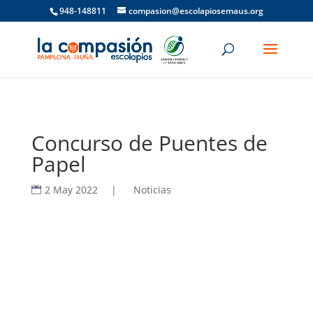
948-148811
compasion@escolapiosemaus.org
Concurso de Puentes de
Papel
2 May 2022
|
Noticias