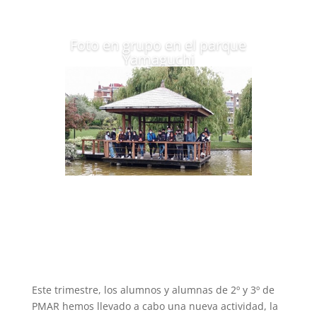
Foto en grupo en el parque
Yamaguchi
Este trimestre, los alumnos y alumnas de 2º y 3º de
PMAR hemos llevado a cabo una nueva actividad, la