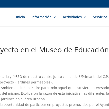
Inicio
Información
Actividades
Servicios
yecto en el Museo de Educación
maria y 4ºESO de nuestro centro junto con el de 6ºPrimaria del C.P
 proyecto «Jardines permeables».
 Ambiental de San Pedro para todo aquel que estuviera interesado
s del mismo. Explicaron la razón de esta iniciativa, las diferente
 jardines en el área urbana.
a oportunidad de participar en proyectos promovidos por el Ayunt