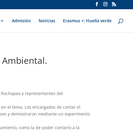
Admisión
Noticias
Erasmus +: Huella verde
 Ambiental.
. Rochapea y representantes del
 en el tema. Los encargados de contar el
s fases y demostraron mediante un experimento
amiento, como la de poder contarlo a la