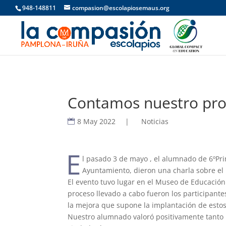
948-148811
compasion@escolapiosemaus.org
Contamos nuestro pro
8 May 2022
|
Noticias
E
l pasado 3 de mayo , el alumnado de 6ºPri
Ayuntamiento, dieron una charla sobre el
El evento tuvo lugar en el Museo de Educación
proceso llevado a cabo fueron los participante
la mejora que supone la implantación de estos
Nuestro alumnado valoró positivamente tanto l