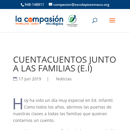
948-148811
compasion@escolapiosemaus.org
CUENTACUENTOS JUNTO
A LAS FAMILIAS (E.I)
17 Jun 2019
|
Noticias
H
oy ha sido un día muy especial en Ed. Infantil.
Como todos los años, abrimos las puertas de
nuestras clases a todas las familias que quieran
contarnos un cuento.