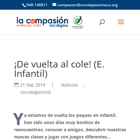
948-148811
compasion@escolapiosemaus.org
¡De vuelta al cole! (E.
Infantil)
21 Sep 2019
|
Noticias
,
Uncategorized
Y
a estamos de vuelta los peques en Infantil,
han sido unos días muy bonitos de
reencuentros, conocer a amigos, descubrir nuestras
nuevas clases y jugar con juegos diferentes…