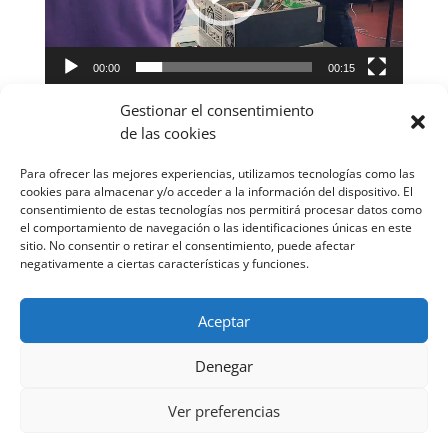
00:00
00:15
Reproductor
Gestionar el consentimiento
de
de las cookies
vídeo
Para ofrecer las mejores experiencias, utilizamos tecnologías como las
cookies para almacenar y/o acceder a la información del dispositivo. El
consentimiento de estas tecnologías nos permitirá procesar datos como
el comportamiento de navegación o las identificaciones únicas en este
sitio. No consentir o retirar el consentimiento, puede afectar
negativamente a ciertas características y funciones.
00:00
00:25
Aceptar
Denegar
Ver preferencias