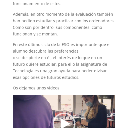
funcionamiento de estos.
Además,
en otro momento de la evaluación también
han podido estudiar y practicar
c
on los ordenadores
.
Como son
por dentro, sus componentes, como
funcionan y se montan.
En este último ciclo de la ESO es importante que el
alumno descubra las preferencias
o
se
despierte
en
él,
el interés de lo que en un
futuro quiere estudiar, para ello la asignatura de
Tecnología es una gran ay
uda para poder divisar
esas opciones de futuros estudios.
Os dejamos uno
s videos.
Reproductor
de
vídeo