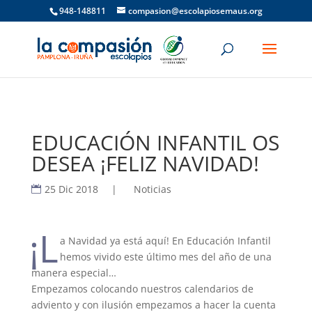
948-148811
compasion@escolapiosemaus.org
EDUCACIÓN INFANTIL OS
DESEA ¡FELIZ NAVIDAD!
25 Dic 2018
|
Noticias
¡L
a Navidad ya está aquí! En Educación Infantil
hemos vivido este último mes del año de una
manera especial…
Empezamos colocando nuestros calendarios de
adviento y con ilusión empezamos a hacer la cuenta