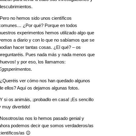
descubrimientos.
Pero no hemos sido unos científicos
comunes… ¿Por qué? Porque en todos
nuestros experimentos hemos utilizado algo que
vemos a diario y con lo que no sabíamos que se
podían hacer tantas cosas. ¿El qué? – os
preguntaréis. Pues nada más y nada menos que
¡huevos! y por eso, los llamamos:
Eggsperimentos.
¿Queréis ver cómo nos han quedado algunos
de ellos? Aquí os dejamos algunas fotos.
Y si os animáis, ¡probadlo en casa! ¡Es sencillo
y muy divertido!
Nosotros/as nos lo hemos pasado genial y
ahora podemos decir que somos verdaderos/as
científicos/as 😉