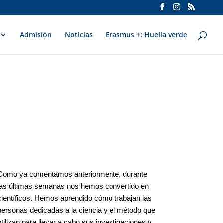
Admisión
Noticias
Erasmus +: Huella verde
Como ya comentamos anteriormente, durante
las últimas semanas nos hemos convertido en
científicos. Hemos aprendido cómo trabajan las
personas dedicadas a la ciencia y el método que
utilizan para llevar a cabo sus investigaciones y