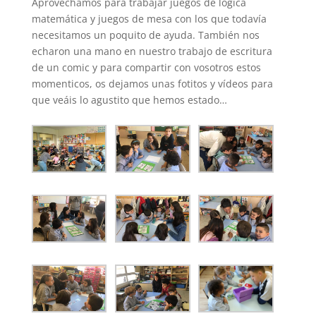
Aprovechamos para trabajar juegos de lógica
matemática y juegos de mesa con los que todavía
necesitamos un poquito de ayuda. También nos
echaron una mano en nuestro trabajo de escritura
de un comic y para compartir con vosotros estos
momenticos, os dejamos unas fotitos y vídeos para
que veáis lo agustito que hemos estado…