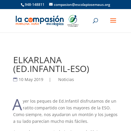
948-148811
compasion@escolapiosemaus.org
ELKARLANA
(ED.INFANTIL-ESO)
10 May 2019
|
Noticias
A
yer los peques de Ed.Infantil disfrutamos de un
ratito compartido con los mayores de la ESO.
Como siempre, nos ayudaron un montón y los juegos
a su lado parecían mucho más fáciles.