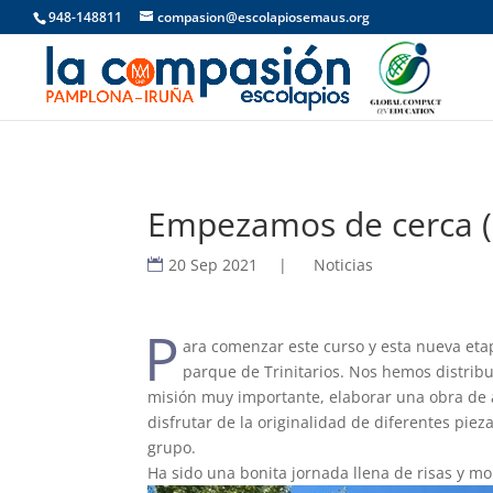
948-148811
compasion@escolapiosemaus.org
Empezamos de cerca (
20 Sep 2021
|
Noticias
P
ara comenzar este curso y esta nueva et
parque de Trinitarios. Nos hemos distribu
misión muy importante, elaborar una obra de a
disfrutar de la originalidad de diferentes pie
grupo.
Ha sido una bonita jornada llena de risas y 