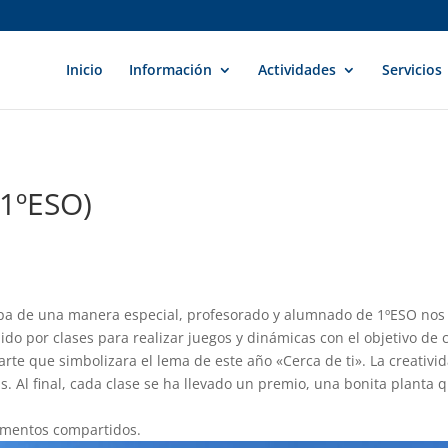
Inicio
Información
Actividades
Servicios
1ºESO)
apa de una manera especial, profesorado y alumnado de 1ºESO nos
ido por clases para realizar juegos y dinámicas con el objetivo d
rte que simbolizara el lema de este año «Cerca de ti». La creati
zas. Al final, cada clase se ha llevado un premio, una bonita plant
momentos compartidos.