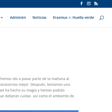
Admisión
Noticias
Erasmus +: Huella verde
 hemos ido a pasar parte de la mañana al
e conocernos mejor. Después, teníamos una
vidad ha hecho su magia y hemos podido
a que deberán cuidar, así como el ambiente de