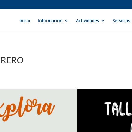
Inicio
Información
Actividades
Servicios
BRERO