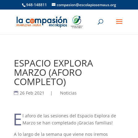
948-148811
compasion@escolapiosemaus.org
ESPACIO EXPLORA
MARZO (AFORO
COMPLETO)
26 Feb 2021
|
Noticias
E
l aforo de las sesiones del Espacio Explora de
Marzo se han completado ¡Gracias familias!
A lo largo de la semana que viene nos iremos