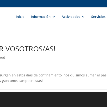
Inicio
Información
Actividades
Servicios
OR VOSOTROS/AS!
ized
e surgen en estos días de confinamiento, nos quisimos sumar el pa
 y ¡son unos campeones/as!