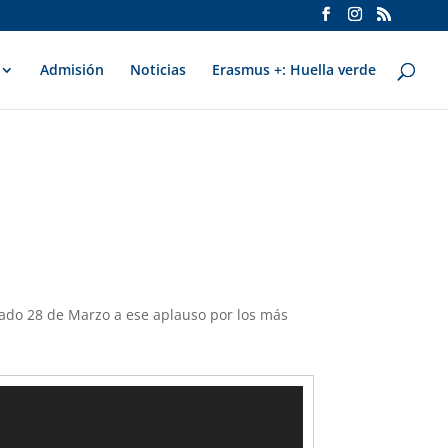
Admisión
Noticias
Erasmus +: Huella verde
sado 28 de Marzo a ese aplauso por los más