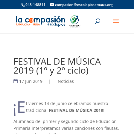
948-148811
compasion@escolapiosemaus.org
FESTIVAL DE MÚSICA
2019 (1º y 2º ciclo)
17 Jun 2019
|
Noticias
¡E
l viernes 14 de junio celebramos nuestro
tradicional
FESTIVAL DE MÚSICA 2019
!
Alumnado del primer y segundo ciclo de Educación
Primaria interpretamos varias canciones con flautas,