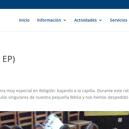
Inicio
Información
Actividades
Servicios
o EP)
a muy especial en Religión: bajando a la capilla. Durante este ra
ítulos singulares de nuestra pequeña Biblia y nos hemos despedido