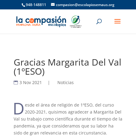
948-148811
compasion@escolapiosemaus.org
Gracias Margarita Del Val
(1ºESO)
3 Nov 2021
|
Noticias
D
esde el área de religión de 1ºESO, del curso
2020-2021, quisimos agradecer a Margarita Del
Val su trabajo como científica durante el tiempo de la
pandemia, ya que consideramos que su labor ha
sido de gran relevancia en esta circunstancia.