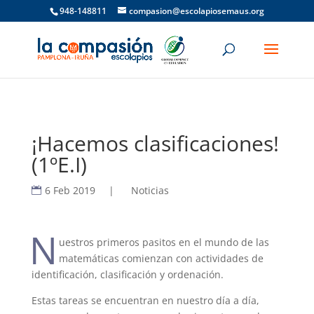
948-148811
compasion@escolapiosemaus.org
¡Hacemos clasificaciones!
(1ºE.I)
6 Feb 2019
|
Noticias
N
uestros primeros pasitos en el mundo de las
matemáticas comienzan con actividades de
identificación, clasificación y ordenación.
Estas tareas se encuentran en nuestro día a día,