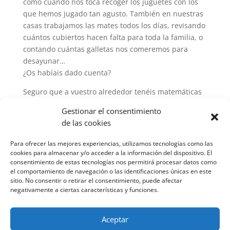
como cuando nos toca recoger los juguetes con los
que hemos jugado tan agusto. También en nuestras
casas trabajamos las mates todos los días, revisando
cuántos cubiertos hacen falta para toda la familia, o
contando cuántas galletas nos comeremos para
desayunar…
¿Os habíais dado cuenta?
Seguro que a vuestro alrededor tenéis matemáticas
escondidas, sólo hay que saber encontrarlas. ¡A la
Gestionar el consentimiento
búsqueda!
de las cookies
Para ofrecer las mejores experiencias, utilizamos tecnologías como las
cookies para almacenar y/o acceder a la información del dispositivo. El
consentimiento de estas tecnologías nos permitirá procesar datos como
el comportamiento de navegación o las identificaciones únicas en este
sitio. No consentir o retirar el consentimiento, puede afectar
negativamente a ciertas características y funciones.
Aceptar