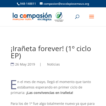
948-148811
compasion@escolapiosemaus.org
¡Irañeta forever! (1º ciclo
EP)
26 May 2019
|
Noticias
E
n el mes de mayo, llegó el momento que tanto
estábamos esperando en primer ciclo de
primaria:
¡Las convivencias en Irañeta!
Para los de 1º fue algo totalmente nuevo ya que para