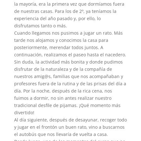
la mayoría, era la primera vez que dormíamos fuera
de nuestras casas. Para los de 2º, ya teníamos la
experiencia del año pasado y, por ello, lo
disfrutamos tanto o más.
Cuando llegamos nos pusimos a jugar un rato. Más
tarde nos alojamos y conocimos la casa para
posteriormente, merendar todos juntos. A
continuación, realizamos el paseo hasta el nacedero.
Sin duda, la actividad más bonita y donde pudimos
disfrutar de la naturaleza y de la compañía de
nuestros amig@s, familias que nos acompañaban y
profesores fuera de la rutina y de las prisas del día a
día. Por la noche, después de la rica cena, nos
fuimos a dormir, no sin antes realizar nuestro
tradicional desfile de pijamas. ¡Qué momento más
divertido!
Al día siguiente, después de desayunar, recoger todo
y jugar en el frontón un buen rato, vino a buscarnos
el autobús que nos llevaría de vuelta a casa.