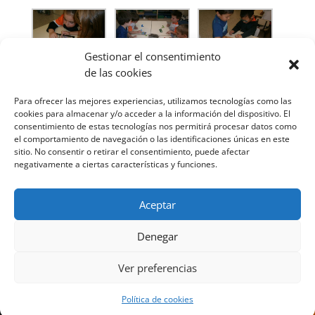
Gestionar el consentimiento
de las cookies
Para ofrecer las mejores experiencias, utilizamos tecnologías como las
cookies para almacenar y/o acceder a la información del dispositivo. El
consentimiento de estas tecnologías nos permitirá procesar datos como
el comportamiento de navegación o las identificaciones únicas en este
sitio. No consentir o retirar el consentimiento, puede afectar
negativamente a ciertas características y funciones.
Aceptar
Denegar
Ver preferencias
Diseñado por Escuelas Pías Provincia Emaús
Política de cookies
Aviso Legal
-
Política de privacidad