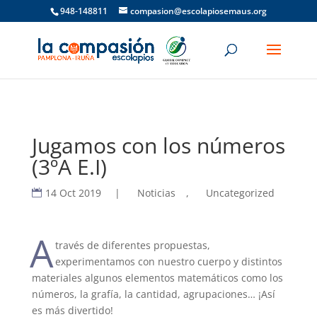
948-148811
compasion@escolapiosemaus.org
Jugamos con los números
(3ºA E.I)
14 Oct 2019
|
Noticias
,
Uncategorized
A
través de diferentes propuestas,
experimentamos con nuestro cuerpo y distintos
materiales algunos elementos matemáticos como los
números, la grafía, la cantidad, agrupaciones… ¡Así
es más divertido!