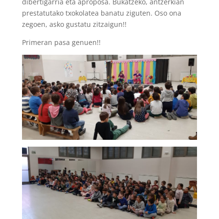
dibertigarria eta aproposa. Bukatzeko, antzerkian
prestatutako txokolatea banatu ziguten. Oso ona
zegoen, asko gustatu zitzaigun!!
Primeran pasa genuen!!