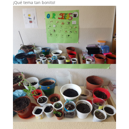
¡Qué tema tan bonito!