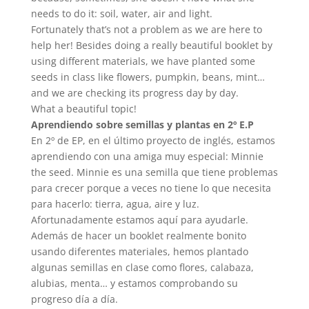
needs to do it: soil, water, air and light.
Fortunately that’s not a problem as we are here to
help her! Besides doing a really beautiful booklet by
using different materials, we have planted some
seeds in class like flowers, pumpkin, beans, mint…
and we are checking its progress day by day.
What a beautiful topic!
Aprendiendo sobre semillas y plantas en 2º E.P
En 2º de EP, en el último proyecto de inglés, estamos
aprendiendo con una amiga muy especial: Minnie
the seed. Minnie es una semilla que tiene problemas
para crecer porque a veces no tiene lo que necesita
para hacerlo: tierra, agua, aire y luz.
Afortunadamente estamos aquí para ayudarle.
Además de hacer un booklet realmente bonito
usando diferentes materiales, hemos plantado
algunas semillas en clase como flores, calabaza,
alubias, menta… y estamos comprobando su
progreso día a día.