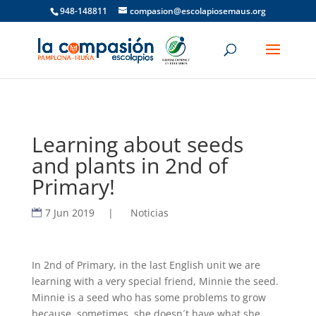
948-148811
compasion@escolapiosemaus.org
Learning about seeds
and plants in 2nd of
Primary!
7 Jun 2019
|
Noticias
In 2nd of Primary, in the last English unit we are
learning with a very special friend, Minnie the seed.
Minnie is a seed who has some problems to grow
because, sometimes, she doesn´t have what she