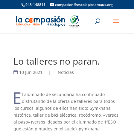
948-148811
compasion@escolapiosemaus.org
Lo talleres no paran.
10 Jun 2021
|
Noticias
E
l alumnado de secundaria ha continuado
disfrutando de la oferta de talleres para todos
los cursos, algunos de ellos han sido: Gymkhana
histórica, taller de bici eléctrica, rocódromo, «Versos
al paso» (versos ideados por el alumnado de 1ºESO
que están pintados en el suelo), gymkhana