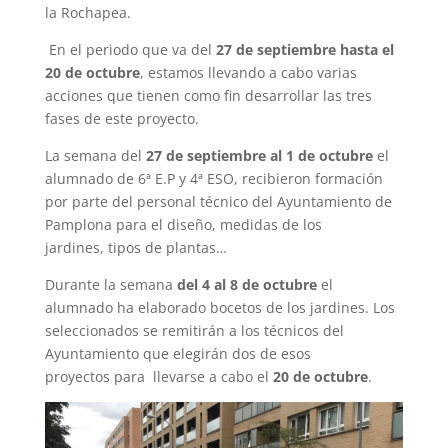
la Rochapea.
En el periodo que va del
27 de septiembre hasta el
20 de octubre
, estamos llevando a cabo varias
acciones que tienen como fin desarrollar las tres
fases de este proyecto.
La semana del
27 de septiembre al 1 de octubre
el
alumnado de 6ª E.P y 4ª ESO, recibieron formación
por parte del personal técnico del Ayuntamiento de
Pamplona para el diseño, medidas de los
jardines, tipos de plantas…
Durante la semana
del 4 al 8 de octubre
el
alumnado ha elaborado bocetos de los jardines. Los
seleccionados se remitirán a los técnicos del
Ayuntamiento que elegirán dos de esos
proyectos para llevarse a cabo el
20 de octubre
.