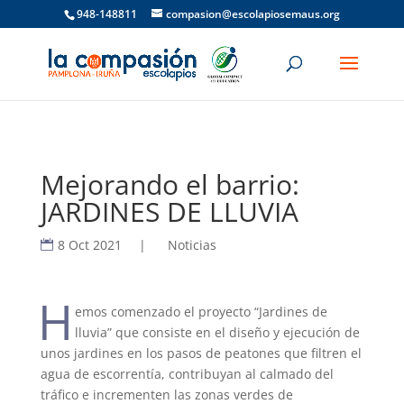
948-148811
compasion@escolapiosemaus.org
Mejorando el barrio:
JARDINES DE LLUVIA
8 Oct 2021
|
Noticias
H
emos comenzado el proyecto “Jardines de
lluvia” que consiste en el diseño y ejecución de
unos jardines en los pasos de peatones que filtren el
agua de escorrentía, contribuyan al calmado del
tráfico e incrementen las zonas verdes de