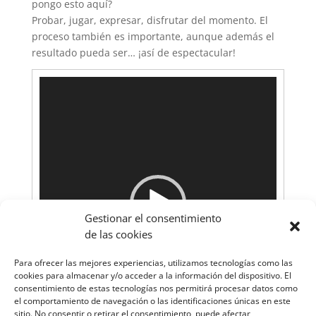
pongo esto aquí?
Probar, jugar, expresar, disfrutar del momento. El
proceso también es importante, aunque además el
resultado pueda ser… ¡así de espectacular!
Reproductor
de
vídeo
Gestionar el consentimiento
de las cookies
Para ofrecer las mejores experiencias, utilizamos tecnologías como las
cookies para almacenar y/o acceder a la información del dispositivo. El
consentimiento de estas tecnologías nos permitirá procesar datos como
el comportamiento de navegación o las identificaciones únicas en este
sitio. No consentir o retirar el consentimiento, puede afectar