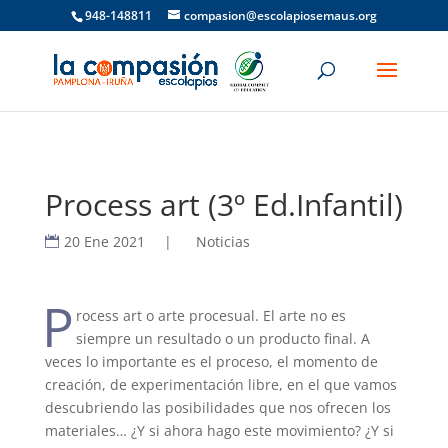
948-148811
compasion@escolapiosemaus.org
Process art (3º Ed.Infantil)
20 Ene 2021
|
Noticias
P
rocess art o arte procesual. El arte no es
siempre un resultado o un producto final. A
veces lo importante es el proceso, el momento de
creación, de experimentación libre, en el que vamos
descubriendo las posibilidades que nos ofrecen los
materiales… ¿Y si ahora hago este movimiento? ¿Y si