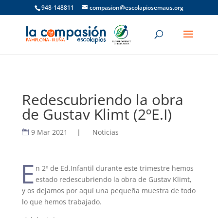
948-148811
compasion@escolapiosemaus.org
Redescubriendo la obra
de Gustav Klimt (2ºE.I)
9 Mar 2021
|
Noticias
E
n 2º de Ed.Infantil durante este trimestre hemos
estado redescubriendo la obra de Gustav Klimt,
y os dejamos por aquí una pequeña muestra de todo
lo que hemos trabajado.