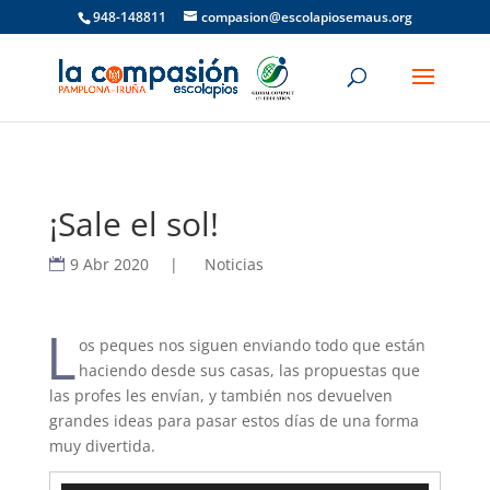
948-148811
compasion@escolapiosemaus.org
¡Sale el sol!
9 Abr 2020
|
Noticias
L
os peques nos siguen enviando todo que están
haciendo desde sus casas, las propuestas que
las profes les envían, y también nos devuelven
grandes ideas para pasar estos días de una forma
muy divertida.